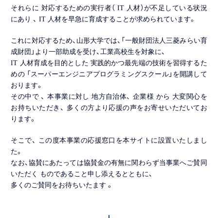
それらに 対応するための実行者（ IT 人材）が不足している状況
にあり 、 IT 人材を早急に育成することが求められています。
これに対応するため、山形大学では、「一般財団法人三菱みらい育
成財団」より一部助成を受け、工業高校生を対象に、
IT 人材育成を目的とした 実践的かつ最先端の技術を習得するた
めの 「スーパーエンジニアプログラミングスクール」を開講して
おります。
その中で 、 本事業に対し 地方自治体、 企業様 から 大変関心を
お持ちいただき、 多くの方より応援の声をお寄せいただいてお
ります。
そこで、 この度本事業の応援窓口を本サイトに設置いたしまし
た。
なお、協賛にあたっては協賛金の有無に関わらず当事業へご賛同
いただく ものであること申し添えるとともに、
多くのご賛同をお待ちいたます 。