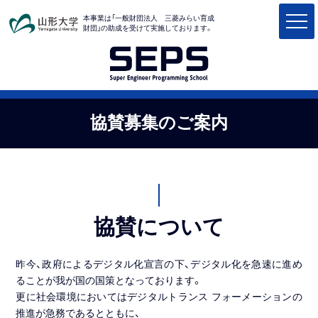
Skip
本事業は「一般財団法人 三菱みらい育成
to
財団」の助成を受けて実施しております。
content
協賛募集のご案内
協賛について
昨今、政府によるデジタル化宣言の下、デジタル化を急速に進め
ることが我が国の国策となっております。
更に社会環境においてはデジタルトランス フォーメーションの
推進が急務であるとともに、