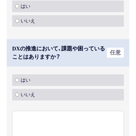
はい
いいえ
DXの推進において、課題や困っている
任意
ことはありますか？
はい
いいえ